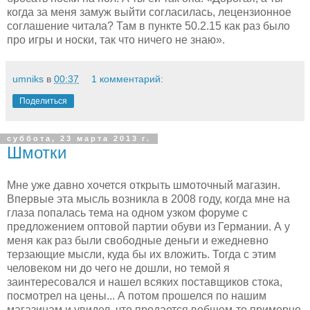
когда за меня замуж выйти согласилась, лецензионное
соглашение читала? Там в пункте 50.2.15 как раз было
про игры и носки, так что ничего не знаю».
umniks
в
00:37
1 комментарий:
Поделиться
суббота, 23 марта 2013 г.
Шмотки
Мне уже давно хочется открыть шмоточный магазин.
Впервые эта мысль возникла в 2008 году, когда мне на
глаза попалась тема на одном узком форуме с
предложением оптовой партии обуви из Германии. А у
меня как раз были свободные деньги и ежедневно
терзающие мысли, куда бы их вложить. Тогда с этим
человеком ни до чего не дошли, но темой я
заинтересовался и нашел всяких поставщиков стока,
посмотрел на цены... А потом прошелся по нашим
магазинам и увидел, что продается вобщем-то примерно