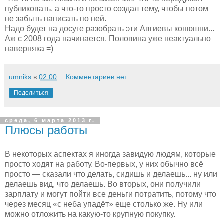
публиковать, а что-то просто создал тему, чтобы потом
не забыть написать по ней.
Надо будет на досуге разобрать эти Авгиевы конюшни...
Аж с 2008 года начинается. Половина уже неактуально
наверняка =)
umniks
в
02:00
Комментариев нет:
Поделиться
среда, 6 марта 2013 г.
Плюсы работы
В некоторых аспектах я иногда завидую людям, которые
просто ходят на работу. Во-первых, у них обычно всё
просто — сказали что делать, сидишь и делаешь... ну или
делаешь вид, что делаешь. Во вторых, они получили
зарплату и могут пойти все деньги потратить, потому что
через месяц «с неба упадёт» еще столько же. Ну или
можно отложить на какую-то крупную покупку.