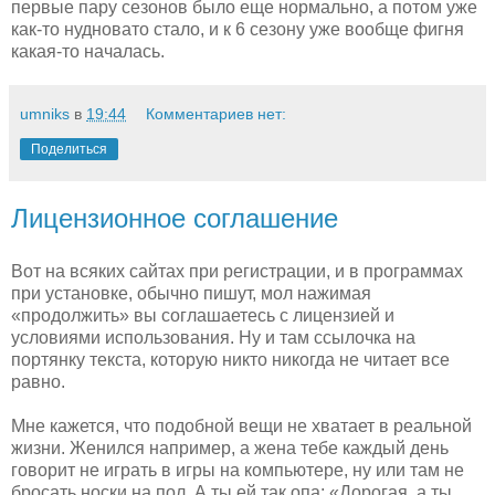
первые пару сезонов было еще нормально, а потом уже
как-то нудновато стало, и к 6 сезону уже вообще фигня
какая-то началась.
umniks
в
19:44
Комментариев нет:
Поделиться
Лицензионное соглашение
Вот на всяких сайтах при регистрации, и в программах
при установке, обычно пишут, мол нажимая
«продолжить» вы соглашаетесь с лицензией и
условиями использования. Ну и там ссылочка на
портянку текста, которую никто никогда не читает все
равно.
Мне кажется, что подобной вещи не хватает в реальной
жизни. Женился например, а жена тебе каждый день
говорит не играть в игры на компьютере, ну или там не
бросать носки на пол. А ты ей так опа: «Дорогая, а ты