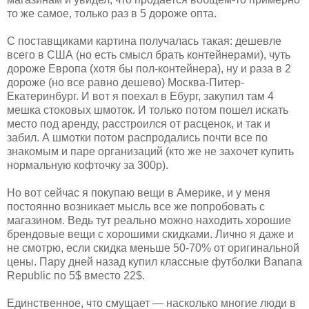
то же самое, только раз в 5 дороже опта.
С поставщиками картина получалась такая: дешевле
всего в США (но есть смысл брать контейнерами), чуть
дороже Европа (хотя бы пол-контейнера), ну и раза в 2
дороже (но все равно дешево) Москва-Питер-
Екатеринбург. И вот я поехал в Ебург, закупил там 4
мешка стоковых шмоток. И только потом пошел искать
место под аренду, расстроился от расценок, и так и
забил. А шмотки потом распродались почти все по
знакомым и паре организаций (кто же не захочет купить
нормальную кофточку за 300р).
Но вот сейчас я покупаю вещи в Америке, и у меня
постоянно возникает мысль все же попробовать с
магазином. Ведь тут реально можно находить хорошие
брендовые вещи с хорошими скидками. Лично я даже и
не смотрю, если скидка меньше 50-70% от оригинальной
цены. Пару дней назад купил классные футболки Banana
Republic по 5$ вместо 22$.
Единственное, что смущает — насколько многие люди в