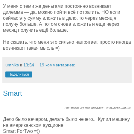
У меня с теми же деньгами постоянно возникает
дилемма — да, можно пойти всё потратить, НО если
сейчас эту сумму вложить в дело, то через месяц я
получу больше. А потом снова вложить и еще через
месяц получить ещё больше.
Не сказать, что меня это сильно напрягает, просто иногда
возникает такая мысль =)
umniks
в
13:54
19 комментариев:
Поделиться
Smart
Где этот чертов инвалид? © «Операция Ы»
Дело было вечером, делать было нечего... Купил машину
на американском аукционе.
Smart ForTwo =))