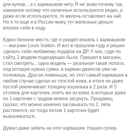
для купюр... а с кармашком нету. Я не знаю почему так,
наверное потому что наличные используются редко, а
даже если используются, то мелочь оставляют на чай.
Но я то еще и в России живу, тут железные деньги
вполне себе в ходу.
Единственное место, где я увидел кошель с кармашком
— магазин Louis Vuitton. И вот в прошлом году я решил
сделать себе любимому подарок на ДР. У них, судя по
сайту, 2 модели подходящих было. Пришел в магазин,
стал смотреть... одна модель — реальная такая лопата,
под которую нужна сумка, в карман джинсов уже не
положишь. Другая поменьше, но этот самый кармашек в
любом случае сделан из толстой кожи, в итоге он даже
пустой увеличивает толщину кошелька в 2 раза. И 5
отсеков для карточек, опять же из кожи, в которые даже
по 1 карточке с трудом можно засунуть. Продавец
сказал, что можно конечно засовывать по 2, типа
растянется, но тогда потом 1 карточка будет
вываливаться.
Думал даже забить на этот кармашек. Нашел супер-