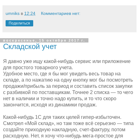
umniks
в
12:24
Комментариев нет:
Поделиться
воскресенье, 15 октября 2017 г.
Складской учет
Я давно уже ищу какой-нибудь сервис или приложение
для простого товарного учета.
Удобное место, где я бы мог увидеть весь товар на
складе, а по нажатию на одну кнопку мог бы посмотреть
продажи/прибыль за период и составить список закупки
с разбивкой по поставщикам. Точнее 2 списка — то чего
нет в наличии и точно надо купить, и то что скоро
закончится, исходя из динамики продаж.
Какой-нибудь 1С для таких целей гипер-избыточен.
Смотрел «Мой склад», но там тоже всё серьезно — типа
создайте приходную накладную, счет-фактуру, потом
расходную. Нет, я хочу что-нибудь мега-простое для