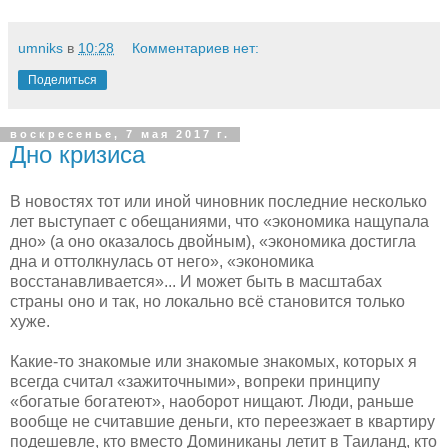
umniks
в
10:28
Комментариев нет:
Поделиться
воскресенье, 7 мая 2017 г.
Дно кризиса
В новостях тот или иной чиновник последние несколько
лет выступает с обещаниями, что «экономика нащупала
дно» (а оно оказалось двойным), «экономика достигла
дна и оттолкнулась от него», «экономика
восстанавливается»... И может быть в масштабах
страны оно и так, но локально всё становится только
хуже.
Какие-то знакомые или знакомые знакомых, которых я
всегда считал «зажиточными», вопреки принципу
«богатые богатеют», наоборот нищают. Люди, раньше
вообще не считавшие деньги, кто переезжает в квартиру
подешевле, кто вместо Доминиканы летит в Таиланд, кто