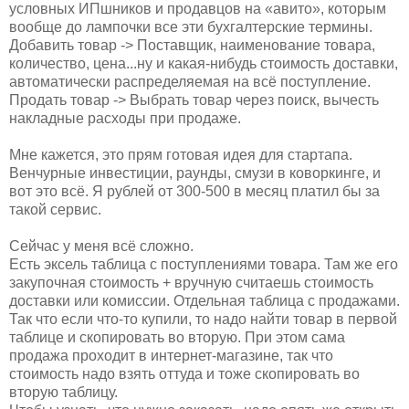
условных ИПшников и продавцов на «авито», которым
вообще до лампочки все эти бухгалтерские термины.
Добавить товар -> Поставщик, наименование товара,
количество, цена...ну и какая-нибудь стоимость доставки,
автоматически распределяемая на всё поступление.
Продать товар -> Выбрать товар через поиск, вычесть
накладные расходы при продаже.
Мне кажется, это прям готовая идея для стартапа.
Венчурные инвестиции, раунды, смузи в коворкинге, и
вот это всё. Я рублей от 300-500 в месяц платил бы за
такой сервис.
Сейчас у меня всё сложно.
Есть эксель таблица с поступлениями товара. Там же его
закупочная стоимость + вручную считаешь стоимость
доставки или комиссии. Отдельная таблица с продажами.
Так что если что-то купили, то надо найти товар в первой
таблице и скопировать во вторую. При этом сама
продажа проходит в интернет-магазине, так что
стоимость надо взять оттуда и тоже скопировать во
вторую таблицу.