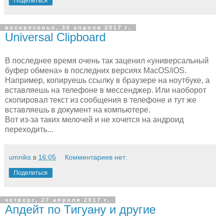
Поделиться
воскресенье, 30 апреля 2017 г.
Universal Clipboard
В последнее время очень так заценил «универсальный
буфер обмена» в последних версиях MacOS/iOS.
Например, копируешь ссылку в браузере на ноутбуке, а
вставляешь на телефоне в мессенджер. Или наоборот
скопировал текст из сообщения в телефоне и тут же
вставляешь в документ на компьютере.
Вот из-за таких мелочей и не хочется на андроид
переходить...
umniks
в
16:05
Комментариев нет:
Поделиться
четверг, 27 апреля 2017 г.
Апдейт по Тигуану и другие