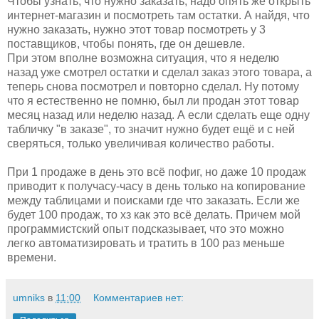
Чтобы узнать, что нужно заказать, надо опять же открыть
интернет-магазин и посмотреть там остатки. А найдя, что
нужно заказать, нужно этот товар посмотреть у 3
поставщиков, чтобы понять, где он дешевле.
При этом вполне возможна ситуация, что я неделю
назад уже смотрел остатки и сделал заказ этого товара, а
теперь снова посмотрел и повторно сделал. Ну потому
что я естественно не помню, был ли продан этот товар
месяц назад или неделю назад. А если сделать еще одну
табличку "в заказе", то значит нужно будет ещё и с ней
сверяться, только увеличивая количество работы.
При 1 продаже в день это всё пофиг, но даже 10 продаж
приводит к получасу-часу в день только на копирование
между таблицами и поисками где что заказать. Если же
будет 100 продаж, то хз как это всё делать. Причем мой
программистский опыт подсказывает, что это можно
легко автоматизировать и тратить в 100 раз меньше
времени.
umniks
в
11:00
Комментариев нет: