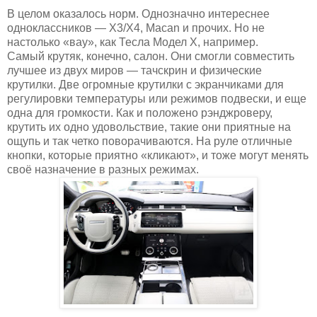
В целом оказалось норм. Однозначно интереснее
одноклассников — X3/Х4, Macan и прочих. Но не
настолько «вау», как Тесла Модел Х, например.
Самый крутяк, конечно, салон. Они смогли совместить
лучшее из двух миров — тачскрин и физические
крутилки. Две огромные крутилки с экранчиками для
регулировки температуры или режимов подвески, и еще
одна для громкости. Как и положено рэнджроверу,
крутить их одно удовольствие, такие они приятные на
ощупь и так четко поворачиваются. На руле отличные
кнопки, которые приятно «кликают», и тоже могут менять
своё назначение в разных режимах.