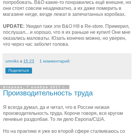
попробовать. B&O какие-то понравились ещё внешне, но
они стоят совсем неадекватно, а их даже померить в
магазине негде, везде лежат в запечатанных коробках.
UPDATE:
Увидел таки эти B&O H8 в Re-store. Примерил,
послушал... и хорошо, что я их раньше не купил! Они мне
оказались маловаты. Юзать конечно можно, но уверен,
что через час заболит голова.
umniks
в
15:23
1 комментарий:
Поделиться
вторник, 7 ноября 2017 г.
Производительность труда
Я всегда думал, да и читал, что в России низкая
производительность труда. Короче говоря, все кругом
ленивые раздолбаи. То ли дело Европа/США.
Но на практике я уже во второй сфере сталкиваюсь со