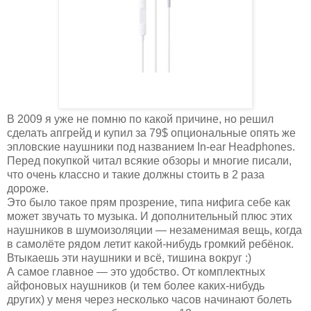
В 2009 я уже не помню по какой причине, но решил
сделать апгрейд и купил за 79$ опциональные опять же
эпловские наушники под названием In-ear Headphones.
Перед покупкой читал всякие обзоры и многие писали,
что очень классно и такие должны стоить в 2 раза
дороже.
Это было такое прям прозрение, типа нифига себе как
может звучать то музыка. И дополнительный плюс этих
наушников в шумоизоляции — незаменимая вещь, когда
в самолёте рядом летит какой-нибудь громкий ребёнок.
Втыкаешь эти наушники и всё, тишина вокруг :)
А самое главное — это удобство. От комплектных
айфоновых наушников (и тем более каких-нибудь
других) у меня через несколько часов начинают болеть