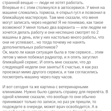
странной вещью — люди не хотят работать.
Впервые я с этим столкнулся в автосервисе. У меня на
машине сломались тормоза, я открыл гугл и позвонил в
ближайшую мастерскую. Там мне сказали, что меня
могут записать через неделю! Я не понимаю, как такое
возможно! У меня только два варианта — или людям не
хочется делать работу и они неспешно смотрят по 2
машины в день, или у них настолько много работы, что
они не успевают... но тогда почему не нанять
дополнительных работников?
Ок, мало ли какая ситуация была в том сервисе... этим
летом у меня побежал радиатор, и я опять загуглил
ближайший сервис. И опять мне сказали, что до
следующей недели они заняты! К счастью, я как раз
проезжал мимо другого сервиса, и там согласились
посмотреть машину через пару часов.
И вот сегодня та же картина с ветеринарными
клиниками. Нужно было сделать справку для перелёта. В
одной клинике сказали, что вообще-то они обычно
принимают только по записи, но раз уж пришли, то
подождите в очереди, может врач освободится. А в