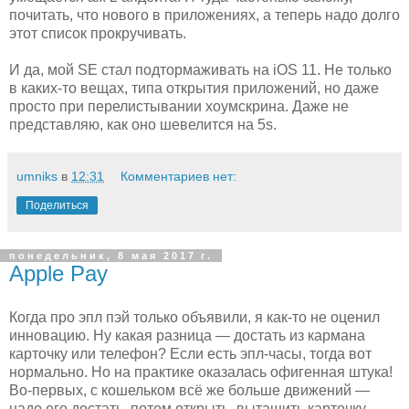
почитать, что нового в приложениях, а теперь надо долго
этот список прокручивать.
И да, мой SE стал подтормаживать на iOS 11. Не только
в каких-то вещах, типа открытия приложений, но даже
просто при перелистывании хоумскрина. Даже не
представляю, как оно шевелится на 5s.
umniks
в
12:31
Комментариев нет:
Поделиться
понедельник, 8 мая 2017 г.
Apple Pay
Когда про эпл пэй только объявили, я как-то не оценил
инновацию. Ну какая разница — достать из кармана
карточку или телефон? Если есть эпл-часы, тогда вот
нормально. Но на практике оказалась офигенная штука!
Во-первых, с кошельком всё же больше движений —
надо его достать, потом открыть, вытащить карточку,