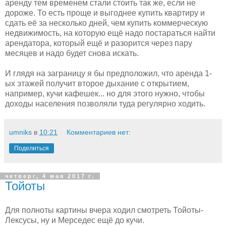
аренду тем временем стали стоить так же, если не
дороже. То есть проще и выгоднее купить квартиру и
сдать её за несколько дней, чем купить коммерческую
недвижимость, на которую ещё надо постараться найти
арендатора, который ещё и разорится через пару
месяцев и надо будет снова искать.
И глядя на заграницу я бы предположил, что аренда 1-
ых этажей получит второе дыхание с открытием,
например, кучи кафешек... но для этого нужно, чтобы
доходы населения позволяли туда регулярно ходить.
umniks
в
10:21
Комментариев нет:
Поделиться
четверг, 4 мая 2017 г.
Тойоты
Для полноты картины вчера ходил смотреть Тойоты-
Лексусы, ну и Мерседес ещё до кучи.