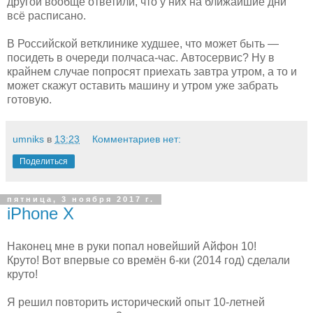
другой вообще ответили, что у них на ближайшие дни
всё расписано.
В Российской ветклинике худшее, что может быть —
посидеть в очереди полчаса-час. Автосервис? Ну в
крайнем случае попросят приехать завтра утром, а то и
может скажут оставить машину и утром уже забрать
готовую.
umniks
в
13:23
Комментариев нет:
Поделиться
пятница, 3 ноября 2017 г.
iPhone X
Наконец мне в руки попал новейший Айфон 10!
Круто! Вот впервые со времён 6-ки (2014 год) сделали
круто!
Я решил повторить исторический опыт 10-летней