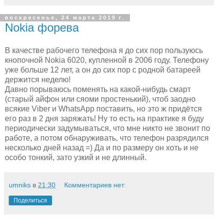
воскресенье, 24 марта 2019 г.
Nokia форева
В качестве рабочего телефона я до сих пор пользуюсь
кнопочной Nokia 6020, купленной в 2006 году. Телефону
уже больше 12 лет, а он до сих пор с родной батареей
держится неделю!
Давно порываюсь поменять на какой-нибудь смарт
(старый айфон или сяоми простенький), чтоб заодно
всякие Viber и WhatsApp поставить, но это ж придётся
его раз в 2 дня заряжать! Ну то есть на практике я буду
периодически задумываться, что мне никто не звонит по
работе, а потом обнаруживать, что телефон разрядился
несколько дней назад =) Да и по размеру он хоть и не
особо тонкий, зато узкий и не длинный.
umniks
в
21:30
Комментариев нет:
Поделиться