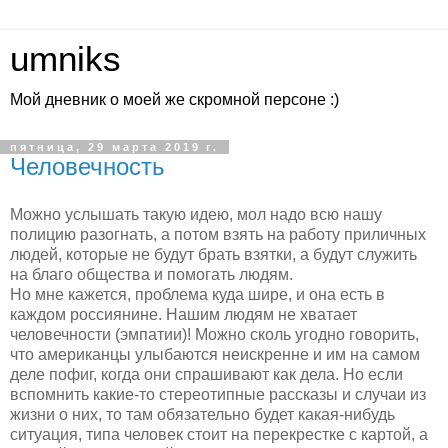
umniks
Мой дневник о моей же скромной персоне :)
пятница, 29 марта 2019 г.
Человечность
Можно услышать такую идею, мол надо всю нашу
полицию разогнать, а потом взять на работу приличных
людей, которые не будут брать взятки, а будут служить
на благо общества и помогать людям.
Но мне кажется, проблема куда шире, и она есть в
каждом россиянине. Нашим людям не хватает
человечности (эмпатии)! Можно сколь угодно говорить,
что американцы улыбаются неискренне и им на самом
деле пофиг, когда они спрашивают как дела. Но если
вспомнить какие-то стереотипные рассказы и случаи из
жизни о них, то там обязательно будет какая-нибудь
ситуация, типа человек стоит на перекрестке с картой, а