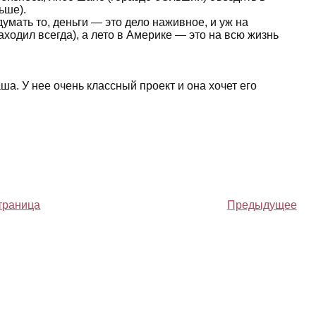
ьше).
умать то, деньги — это дело наживное, и уж на
аходил всегда), а лето в Америке — это на всю жизнь
ша. У нее очень классный проект и она хочет его
траница
Предыдущее