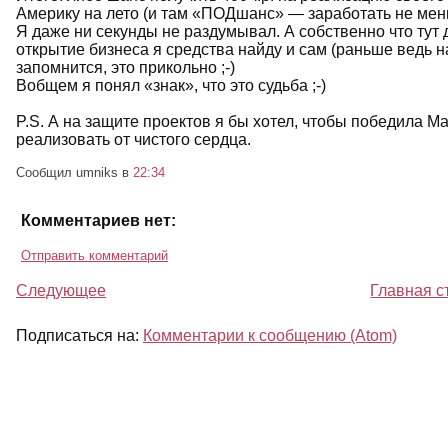
Америку на лето (и там «ПОДшанс» — заработать не мен
Я даже ни секунды не раздумывал. А собственно что тут д
открытие бизнеса я средства найду и сам (раньше ведь н
запомнится, это прикольно ;-)
Вобщем я понял «знак», что это судьба ;-)
P.S. А на защите проектов я бы хотел, чтобы победила Ма
реализовать от чистого сердца.
Сообщил umniks
в
22:34
Комментариев нет:
Отправить комментарий
Следующее
Главная с
Подписаться на:
Комментарии к сообщению (Atom)