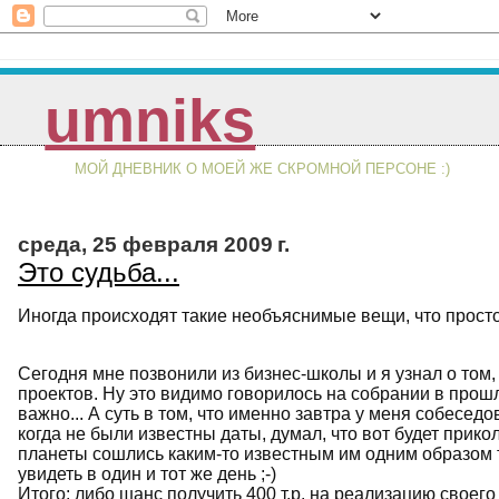
umniks
МОЙ ДНЕВНИК О МОЕЙ ЖЕ СКРОМНОЙ ПЕРСОНЕ :)
среда, 25 февраля 2009 г.
Это судьба...
Иногда происходят такие необъяснимые вещи, что просто
Сегодня мне позвонили из бизнес-школы и я узнал о том,
проектов. Ну это видимо говорилось на собрании в прошлы
важно... А суть в том, что именно завтра у меня собеседо
когда не были известны даты, думал, что вот будет прикол
планеты сошлись каким-то известным им одним образом т
увидеть в один и тот же день ;-)
Итого: либо шанс получить 400 т.р. на реализацию своего