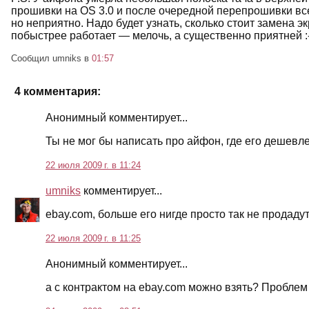
прошивки на OS 3.0 и после очередной перепрошивки вс
но неприятно. Надо будет узнать, сколько стоит замена э
побыстрее работает — мелочь, а существенно приятней :-
Сообщил umniks
в
01:57
4 комментария:
Анонимный комментирует...
Ты не мог бы написать про айфон, где его дешевл
22 июля 2009 г. в 11:24
umniks
комментирует...
ebay.com, больше его нигде просто так не продаду
22 июля 2009 г. в 11:25
Анонимный комментирует...
а с контрактом на ebay.com можно взять? Проблем 