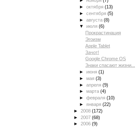
►
ноября
(7)
►
октября
(13)
►
сентября
(5)
►
августа
(8)
▼
июля
(6)
Прокрастинация
Эгоизм
Apple Tablet
Зачот!
Google Chrome OS
Знаки спасают жизни...
►
июня
(1)
►
мая
(3)
►
апреля
(9)
►
марта
(4)
►
февраля
(10)
►
января
(22)
►
2008
(172)
►
2007
(68)
►
2006
(9)