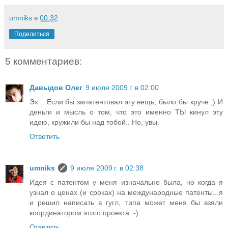
umniks
в
00:32
Поделиться
5 комментариев:
Давыдов Олег
9 июля 2009 г. в 02:00
Эх... Если бы запатентовал эту вещь, было бы круче ;) И
деньги и мысль о том, что это именно ТЫ кинул эту
идею, кружили бы над тобой.. Но, увы.
Ответить
umniks
9 июля 2009 г. в 02:38
Идея с патентом у меня изначально была, но когда я
узнал о ценах (и сроках) на международные патенты...я
и решил написать в гугл, типа может меня бы взяли
координатором этого проекта :-)
Ответить