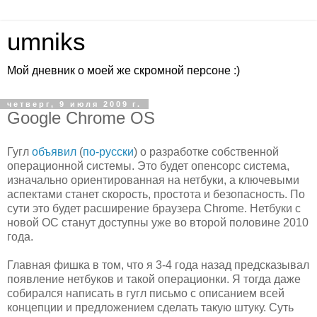
umniks
Мой дневник о моей же скромной персоне :)
четверг, 9 июля 2009 г.
Google Chrome OS
Гугл
объявил
(
по-русски
) о разработке собственной
операционной системы. Это будет опенсорс система,
изначально ориентированная на нетбуки, а ключевыми
аспектами станет скорость, простота и безопасность. По
сути это будет расширение браузера Chrome. Нетбуки с
новой ОС станут доступны уже во второй половине 2010
года.
Главная фишка в том, что я 3-4 года назад предсказывал
появление нетбуков и такой операционки. Я тогда даже
собирался написать в гугл письмо с описанием всей
концепции и предложением сделать такую штуку. Суть