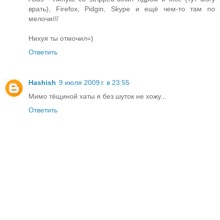
врать), Firefox, Pidgin, Skype и ещё чем-то там по
мелочи///
Нихуя ты отмочил=)
Ответить
Hashish
9 июля 2009 г. в 23:55
Мимо тёщиной хаты я без шуток не хожу...
Ответить