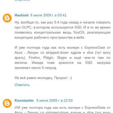
Hashish
9 июля 2009 г. в 03:41
Ну, вообще-то, как раз 3-4 года назад и начали говорить
про OLPC, в котором используется SSD. И в то же время
появилась концептуальная вещь YouOS, реализующая
концепцию рабочего пространства в вебе.
И уже полтора года как есть матери с ExpressGate от
Asus - Линукс со stripped-down ядром и xfce (тут могу
врать), Firefox, Pidgin, Skype и ещё чем-то там по
мелочи. Имидж тоже хранится на SSD, загрузка
занимает около 5 секунд.
Но всё равно молодец. Пророк! :-)
Ответить
Konstantin
9 июля 2009 г. в 22:03
///И уже полтора года как есть матери с ExpressGate от
Asus - Линукс со stripped-down ядром и xfce (тут могу