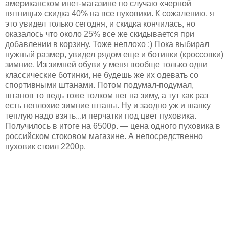
американском инет-магазине по случаю «черной
пятницы» скидка 40% на все пуховики. К сожалению, я
это увидел только сегодня, и скидка кончилась, но
оказалось что около 25% все же скидывается при
добавлении в корзину. Тоже неплохо :) Пока выбирал
нужный размер, увидел рядом еще и ботинки (кроссовки)
зимние. Из зимней обуви у меня вообще только одни
классические ботинки, не будешь же их одевать со
спортивными штанами. Потом подумал-подумал,
штанов то ведь тоже толком нет на зиму, а тут как раз
есть неплохие зимние штаны. Ну и заодно уж и шапку
теплую надо взять...и перчатки под цвет пуховика.
Получилось в итоге на 6500р. — цена одного пуховика в
российском стоковом магазине. А непосредственно
пуховик стоил 2200р.