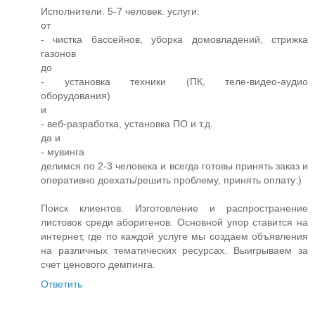
Исполнители. 5-7 человек. услуги:
от
- чистка бассейнов, уборка домовладений, стрижка
газонов
до
- установка техники (ПК, теле-видео-аудио
оборудования)
и
- веб-разработка, установка ПО и т.д.
да и
- мувинга
делимся по 2-3 человека и всегда готовы принять заказ и
оперативно доехать/решить проблему, принять оплату:)
Поиск клиентов. Изготовление и распространение
листовок среди аборигенов. Основной упор ставится на
интернет, где по каждой услуге мы создаем объявления
на различных тематических ресурсах. Выигрываем за
счет ценового демпинга.
Ответить