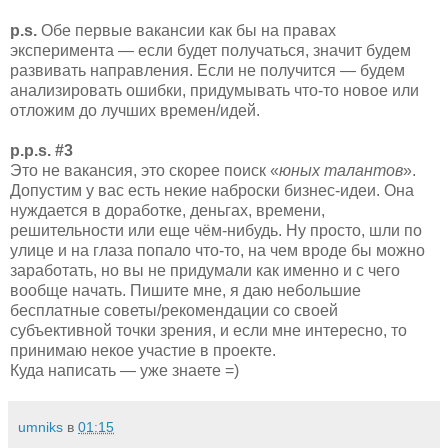
p.s.
Обе первые вакансии как бы на правах
эксперимента — если будет получаться, значит будем
развивать направления. Если не получится — будем
анализировать ошибки, придумывать что-то новое или
отложим до лучших времен/идей.
p.p.s.
#3
Это не вакансия, это скорее поиск «
юных талантов
».
Допустим у вас есть некие наброски бизнес-идеи. Она
нуждается в доработке, деньгах, времени,
решительности или еще чём-нибудь. Ну просто, шли по
улице и на глаза попало что-то, на чем вроде бы можно
заработать, но вы не придумали как именно и с чего
вообще начать. Пишите мне, я даю небольшие
бесплатные советы/рекомендации со своей
субъективной точки зрения, и если мне интересно, то
принимаю некое участие в проекте.
Куда написать — уже знаете =)
umniks
в
01:15