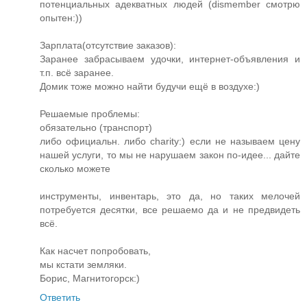
потенциальных адекватных людей (dismember смотрю
опытен:))
Зарплата(отсутствие заказов):
Заранее забрасываем удочки, интернет-объявления и
т.п. всё заранее.
Домик тоже можно найти будучи ещё в воздухе:)
Решаемые проблемы:
обязательно (транспорт)
либо официальн. либо charity:) если не называем цену
нашей услуги, то мы не нарушаем закон по-идее... дайте
сколько можете
инструменты, инвентарь, это да, но таких мелочей
потребуется десятки, все решаемо да и не предвидеть
всё.
Как насчет попробовать,
мы кстати земляки.
Борис, Магнитогорск:)
Ответить