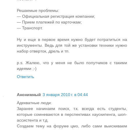
Решаемые проблемы:
— Официальная регистрация компании;
— Прием платежей по карточкам;
— Транспорт.
Ну и еще в первое время нужно будет потратиться на
инструменты. Ведь для той же установки техники нужно
набор отверток, дрель и тп.
p.s. Жалею, что у меня не было попутчиков с такими
идеями ;-)
Ответить
Анонимный
3 января 2010 г. в 04:44
Адекватные люди:
Заранее начинаем поиск, т.к. всегда есть студенты,
которые сомневаются в перспективах хаускипенга, шоп-
ассистента и т.д.
Создаем тему на форуме цмо, либо сами выискиваем