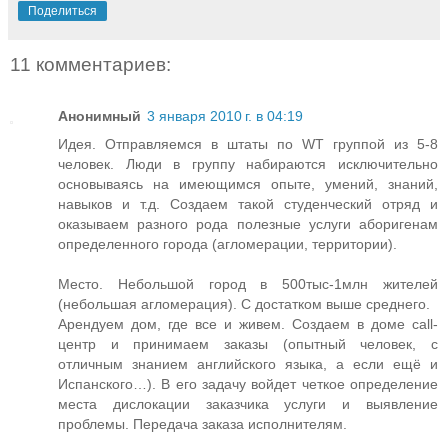
Поделиться
11 комментариев:
Анонимный
3 января 2010 г. в 04:19
Идея. Отправляемся в штаты по WT группой из 5-8
человек. Люди в группу набираются исключительно
основываясь на имеющимся опыте, умений, знаний,
навыков и т.д. Создаем такой студенческий отряд и
оказываем разного рода полезные услуги аборигенам
определенного города (агломерации, территории).
Место. Небольшой город в 500тыс-1млн жителей
(небольшая агломерация). С достатком выше среднего.
Арендуем дом, где все и живем. Создаем в доме call-
центр и принимаем заказы (опытный человек, с
отличным знанием английского языка, а если ещё и
Испанского…). В его задачу войдет четкое определение
места дислокации заказчика услуги и выявление
проблемы. Передача заказа исполнителям.