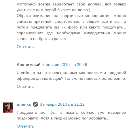
Фотограф всегда заработает свой доллар, вот только
ужиться с ним порой бывает не легко:)
Обрати внимание на спортивные мероприятия, можно
снимать зрителей, спортсменов, в общем все и вся, а
потом предлагать им их фото или как-то продумать...
соревнования где необходима аккредитация можно
конечно не брать в расчет
Ответить
Анонимный
3 января 2010 г. в 20:46
Umniks, а ты не хочешь заниматься поиском и продажей
офферов для ватовцев? Только не липовых естественно.
Ответить
umniks
3 января 2010 г. в 21:12
Продавать мог бы, а искать сейчас уже наверное
поздновато. Хотя в теории можно попробовать...
Ответить