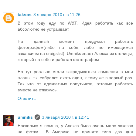
taksos
3 января 2010 г. в 11:26
В этом году еду по W&T. Идея работать как все
абсолютно не устраивает.
На данный момент придумал работать
фотографом(либо на себя, либо по имеющимся
вакансиям на craigslist). Umniks знает Алекса из столицы,
который на себя и работал фотографом.
Но тут реально стали закрадываться сомнения в мои
планы, т.к. собрался ехать один, к тому же в первый раз.
Так что от адекватных попутчиков, готовых работать
вместе не откажусь.
Ответить
umniks
3 января 2010 г. в 12:41
Насколько я помню, у Алекса было очень мало заказов
на фотки... В Америке не принято типа два дня