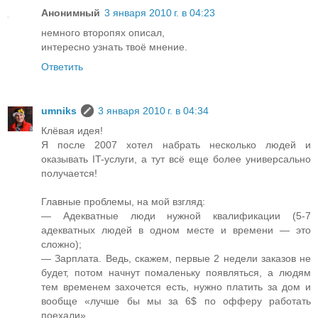
Анонимный
3 января 2010 г. в 04:23
немного второпях описал,
интересно узнать твоё мнение.
Ответить
umniks
3 января 2010 г. в 04:34
Клёвая идея!
Я после 2007 хотел набрать несколько людей и
оказывать IT-услуги, а тут всё еще более универсально
получается!
Главные проблемы, на мой взгляд:
— Адекватные люди нужной квалификации (5-7
адекватных людей в одном месте и времени — это
сложно);
— Зарплата. Ведь, скажем, первые 2 недели заказов не
будет, потом начнут помаленьку появляться, а людям
тем временем захочется есть, нужно платить за дом и
вообще «лучше бы мы за 6$ по офферу работать
поехали».