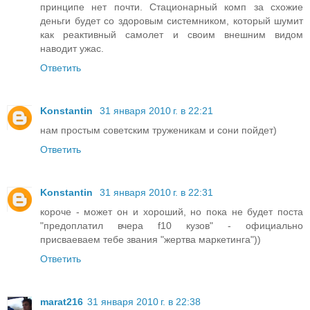
принципе нет почти. Стационарный комп за схожие
деньги будет со здоровым системником, который шумит
как реактивный самолет и своим внешним видом
наводит ужас.
Ответить
Konstantin
31 января 2010 г. в 22:21
нам простым советским труженикам и сони пойдет)
Ответить
Konstantin
31 января 2010 г. в 22:31
короче - может он и хороший, но пока не будет поста
"предоплатил вчера f10 кузов" - официально
присваеваем тебе звания "жертва маркетинга"))
Ответить
marat216
31 января 2010 г. в 22:38