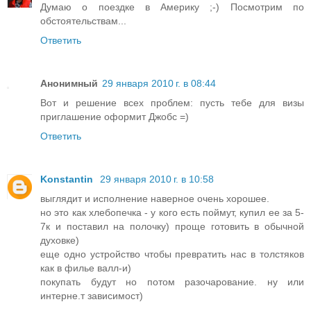
Думаю о поездке в Америку ;-) Посмотрим по
обстоятельствам...
Ответить
Анонимный
29 января 2010 г. в 08:44
Вот и решение всех проблем: пусть тебе для визы
приглашение оформит Джобс =)
Ответить
Konstantin
29 января 2010 г. в 10:58
выглядит и исполнение наверное очень хорошее.
но это как хлебопечка - у кого есть поймут, купил ее за 5-
7к и поставил на полочку) проще готовить в обычной
духовке)
еще одно устройство чтобы превратить нас в толстяков
как в филье валл-и)
покупать будут но потом разочарование. ну или
интерне.т зависимост)