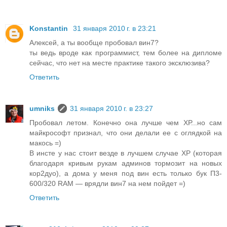
Konstantin
31 января 2010 г. в 23:21
Алексей, а ты вообще пробовал вин7?
ты ведь вроде как программист, тем более на дипломе
сейчас, что нет на месте практике такого эксклюзива?
Ответить
umniks
31 января 2010 г. в 23:27
Пробовал летом. Конечно она лучше чем ХР...но сам
майкрософт признал, что они делали ее с оглядкой на
макось =)
В инсте у нас стоит везде в лучшем случае ХР (которая
благодаря кривым рукам админов тормозит на новых
кор2дуо), а дома у меня под вин есть только бук П3-
600/320 RAM — врядли вин7 на нем пойдет =)
Ответить