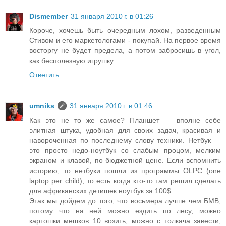
Dismember
31 января 2010 г. в 01:26
Короче, хочешь быть очередным лохом, разведенным
Стивом и его маркетологами - покупай. На первое время
восторгу не будет предела, а потом забросишь в угол,
как бесполезную игрушку.
Ответить
umniks
31 января 2010 г. в 01:46
Как это не то же самое? Планшет — вполне себе
элитная штука, удобная для своих задач, красивая и
навороченная по последнему слову техники. Нетбук —
это просто недо-ноутбук со слабым процом, мелким
экраном и клавой, по бюджетной цене. Если вспомнить
историю, то нетбуки пошли из программы OLPC (one
laptop per child), то есть когда кто-то там решил сделать
для африканских детишек ноутбук за 100$.
Этак мы дойдем до того, что восьмера лучше чем БМВ,
потому что на ней можно ездить по лесу, можно
картошки мешков 10 возить, можно с толкача завести,