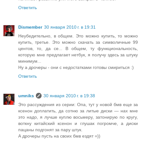
Ответить
Dismember
30 января 2010 г. в 19:31
Неубедительно, в общем. Это можно купить, то можно
купить, третье. Это можно скачать за символичные 99
центов, то, да се... В общем, ту функциональность,
которую мне предлагает нетбук, я получу здесь за штуку
минимум...
Ну а дрочеры - они с недостатками готовы смириться :)
Ответить
umniks
30 января 2010 г. в 19:38
Это рассуждения из серии: Опа, тут у новой бмв еще за
ксенон доплатить, да сотню за литые диски — нах мне
это надо, я лучше куплю восьмеру, затонирую по кругу,
воткну китайский ксенон и глушак погромче, а диски
пацаны подгонят за пару штук.
А дрочеры пусть на своих бмв ездят =))