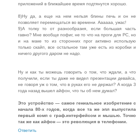
приложений в ближайшее время подтянутся хорошо.
8)Ну да, а еще на нем нельзя блины печь и он не
позволяет перемещаться во времени. Аааааа, ужас!
9)А толку то от разнообразия, если большая часть
гавно? Мне вообще пофиг, не то что на проги для PC, но
и на маке то из сторонних прог активно использую
только скайп, все остальное там уже есть из коробки и
ничего другого даром не надо.
Ну и как ты можешь говорить о том, что ждали, а что
получили, если ты даже не видел презентации девайса,
не говоря уж о том, что в руках его не держал? А когда 3
года назад вышел айфон, что ты об нем думал?
Это устройство — самое гениальное изобретение с
начала 80-х годов, когда все та же эпл выпустила
первый комп с граф.интерфейсом и мышью. Точно
так же как айфон — это революция в телефонии.
Ответить