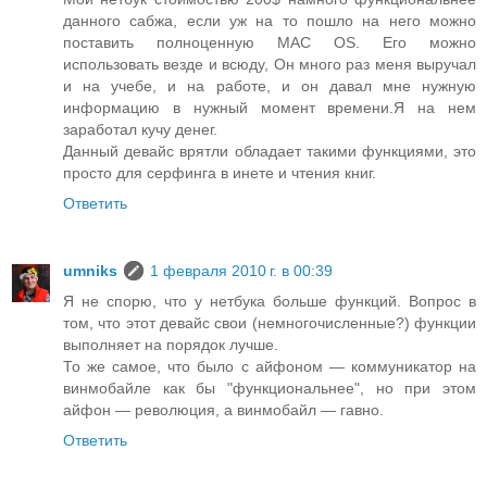
данного сабжа, если уж на то пошло на него можно
поставить полноценную MAC OS. Его можно
использовать везде и всюду, Он много раз меня выручал
и на учебе, и на работе, и он давал мне нужную
информацию в нужный момент времени.Я на нем
заработал кучу денег.
Данный девайс врятли обладает такими функциями, это
просто для серфинга в инете и чтения книг.
Ответить
umniks
1 февраля 2010 г. в 00:39
Я не спорю, что у нетбука больше функций. Вопрос в
том, что этот девайс свои (немногочисленные?) функции
выполняет на порядок лучше.
То же самое, что было с айфоном — коммуникатор на
винмобайле как бы "функциональнее", но при этом
айфон — революция, а винмобайл — гавно.
Ответить