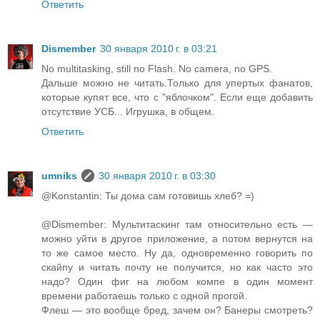
Ответить
Dismember
30 января 2010 г. в 03:21
No multitasking, still no Flash. No camera, no GPS.
Дальше можно не читать.Только для упертых фанатов,
которые купят все, что с "яблочком". Если еще добавить
отсутствие УСБ... Игрушка, в общем.
Ответить
umniks
30 января 2010 г. в 03:30
@Konstantin: Ты дома сам готовишь хлеб? =)
@Dismember: Мультитаскинг там относительно есть —
можно уйти в другое приложение, а потом вернутся на
то же самое место. Ну да, одновременно говорить по
скайпу и читать почту не получится, но как часто это
надо? Один фиг на любом компе в один момент
времени работаешь только с одной прогой.
Флеш — это вообще бред, зачем он? Банеры смотреть?