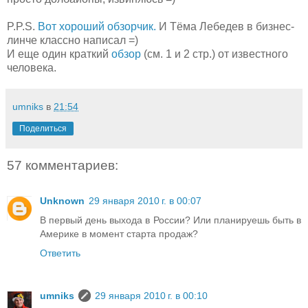
P.P.S.
Вот хороший обзорчик.
И Тёма Лебедев в бизнес-
линче классно написал =)
И еще один краткий
обзор
(см. 1 и 2 стр.) от известного
человека.
umniks
в
21:54
Поделиться
57 комментариев:
Unknown
29 января 2010 г. в 00:07
В первый день выхода в России? Или планируешь быть в
Америке в момент старта продаж?
Ответить
umniks
29 января 2010 г. в 00:10