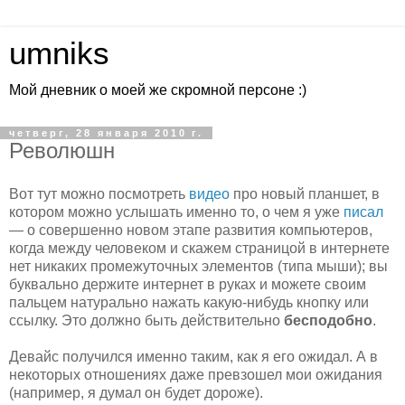
umniks
Мой дневник о моей же скромной персоне :)
четверг, 28 января 2010 г.
Революшн
Вот тут можно посмотреть
видео
про новый планшет, в
котором можно услышать именно то, о чем я уже
писал
— о совершенно новом этапе развития компьютеров,
когда между человеком и скажем страницой в интернете
нет никаких промежуточных элементов (типа мыши); вы
буквально держите интернет в руках и можете своим
пальцем натурально нажать какую-нибудь кнопку или
ссылку. Это должно быть действительно
бесподобно
.
Девайс получился именно таким, как я его ожидал. А в
некоторых отношениях даже превзошел мои ожидания
(например, я думал он будет дороже).