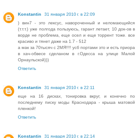
Konstantin
31 января 2010 г. в 22:09
) вин7 - это лексус, навороченный и неломающийся
(т.т.т.) уже полгода пользуюсь, гарант летает, 10 док-ов в
ворде не проблема, еще осел и еще торрент тоже. все
красиво и тянет даже на 1.7 - 512
а мак за 70тысяч с 2МЯ!!!! усб портами это и есть приора
в хач-обвесе сделаном в г.Одесса на улице Малой
Орнаульской)))
Ответить
Konstantin
31 января 2010 г. в 22:11
еще на 16 дисках, тонировка вкруг, и конечно по
последнему писку моды Краснодара - крыша матовой
пленкой!
Ответить
Konstantin
31 января 2010 г. в 22:14