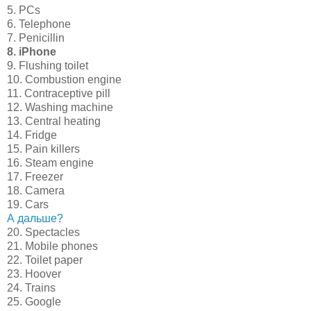
5. PCs
6. Telephone
7. Penicillin
8. iPhone
9. Flushing toilet
10. Combustion engine
11. Contraceptive pill
12. Washing machine
13. Central heating
14. Fridge
15. Pain killers
16. Steam engine
17. Freezer
18. Camera
19. Cars
А дальше?
20. Spectacles
21. Mobile phones
22. Toilet paper
23. Hoover
24. Trains
25. Google