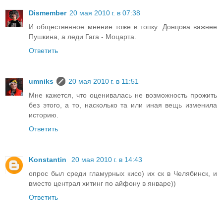
Dismember
20 мая 2010 г. в 07:38
И общественное мнение тоже в топку. Донцова важнее
Пушкина, а леди Гага - Моцарта.
Ответить
umniks
20 мая 2010 г. в 11:51
Мне кажется, что оценивалась не возможность прожить
без этого, а то, насколько та или иная вещь изменила
историю.
Ответить
Konstantin
20 мая 2010 г. в 14:43
опрос был среди гламурных кисо) их ск в Челябинск, и
вместо централ хитинг по айфону в январе))
Ответить