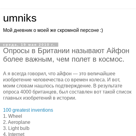
umniks
Мой дневник о моей же скромной персоне :)
среда, 19 мая 2010 г.
Опросы в Британии называют Айфон
более важным, чем полет в космос.
А я всегда говорил, что айфон — это величайшее
изобретение человечества со времен колеса. И вот,
моим словам нашлось подтверждение. В результате
опроса 4000 британцев, был составлен вот такой список
главных изобретений в истории.
100 greatest inventions
1. Wheel
2. Aeroplane
3. Light bulb
4. Internet