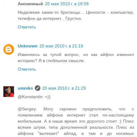
Анонимный
20 мая 2010 г. в 18:58
Недалекие какие-то британцы... Ценности - компьютер,
телефон да интернет... Грустно.
Ответить
Unknown
20 мая 2010 г. в 21:19
Извиняюсь за тупой вопрос, но как айфон изменил
историю? Я в глобльном смысле.
Ответить
umniks
20 мая 2010 г. в 21:29
@Konstantin: =))
@Sergey: Могу скромно предположить, что с
появлением айфона интернет стал по-настоящему
мобильным. А в наше время это дорогого стоит :) Плюс
всякие штуки, типа дополненной реальности. Плюс из
айфона "вытекает" айпад, а там и до носимых