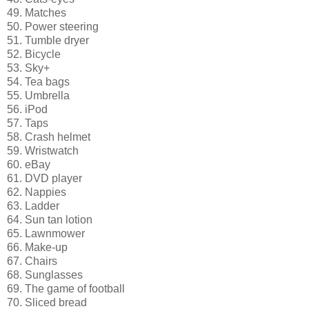
49. Matches
50. Power steering
51. Tumble dryer
52. Bicycle
53. Sky+
54. Tea bags
55. Umbrella
56. iPod
57. Taps
58. Crash helmet
59. Wristwatch
60. eBay
61. DVD player
62. Nappies
63. Ladder
64. Sun tan lotion
65. Lawnmower
66. Make-up
67. Chairs
68. Sunglasses
69. The game of football
70. Sliced bread