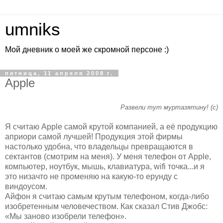
umniks
Мой дневник о моей же скромной персоне :)
пятница, 11 апреля 2008 г.
Apple
Развели тут муртазятину! (с)
Я считаю Apple самой крутой компанией, а её продукцию
априори самой лучшей! Продукция этой фирмы
настолько удобна, что владельцы превращаются в
сектантов (смотрим на меня). У меня телефон от Apple,
компьютер, ноутбук, мышь, клавиатура, wifi точка...и я
это низачто не променяю на какую-то ерунду с
виндоусом.
Айфон я считаю самым крутым телефоном, когда-либо
изобретенным человечеством. Как сказал Стив Джобс:
«Мы заново изобрели телефон».