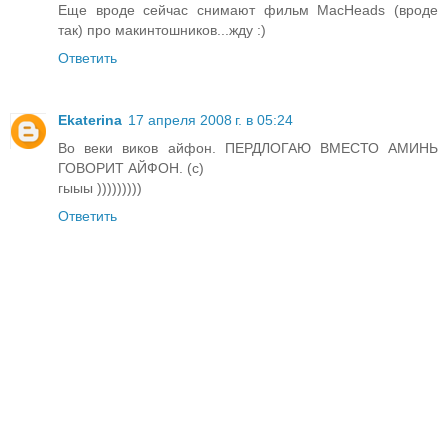
Еще вроде сейчас снимают фильм MacHeads (вроде
так) про макинтошников...жду :)
Ответить
Ekaterina
17 апреля 2008 г. в 05:24
Во веки виков айфон. ПЕРДЛОГАЮ ВМЕСТО АМИНЬ
ГОВОРИТ АЙФОН. (с)
гыыы )))))))))
Ответить