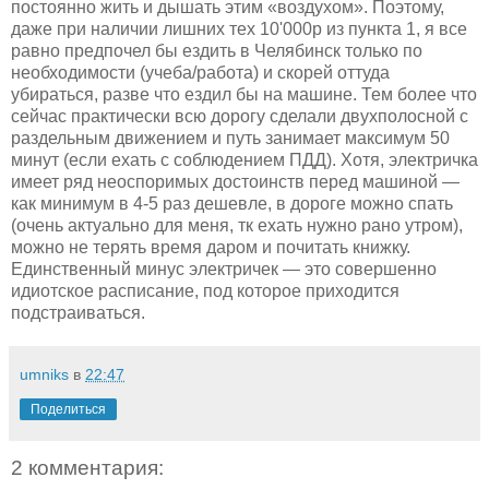
постоянно жить и дышать этим «воздухом». Поэтому,
даже при наличии лишних тех 10'000р из пункта 1, я все
равно предпочел бы ездить в Челябинск только по
необходимости (учеба/работа) и скорей оттуда
убираться, разве что ездил бы на машине. Тем более что
сейчас практически всю дорогу сделали двухполосной с
раздельным движением и путь занимает максимум 50
минут (если ехать с соблюдением ПДД). Хотя, электричка
имеет ряд неоспоримых достоинств перед машиной —
как минимум в 4-5 раз дешевле, в дороге можно спать
(очень актуально для меня, тк ехать нужно рано утром),
можно не терять время даром и почитать книжку.
Единственный минус электричек — это совершенно
идиотское расписание, под которое приходится
подстраиваться.
umniks
в
22:47
Поделиться
2 комментария: