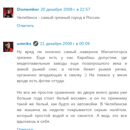
Dismember
20 декабря 2008 г. в 22:57
Челябинск - самый грязный город в России.
Ответить
umniks
21 декабря 2008 г. в 00:09
Ну вряд ли конечно самый...наверное Магнитогорск
грязнее. Еще есть у нас Карабаш допустим, где
медеплавильные заводы еще позапрошлого века и
зимой рыжий снег, а летом бежит рыжая речка,
органично впадающая в свалку :) На пикасе у меня
вроде есть фотки оттуда.
Но все же простое сравнение: во дворе моего дома уже
больше года стоит белый москвич...и он по прежнему
такой же белый, как будто из автомойки. В Челябинске
же машина за неделю покрывается серым налётом,
который простой водой и не смоется. А ведь это все
вдыхаешь в себя.
Ответить