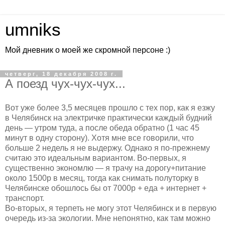
umniks
Мой дневник о моей же скромной персоне :)
четверг, 18 декабря 2008 г.
А поезд чух-чух-чух...
Вот уже более 3,5 месяцев прошло с тех пор, как я езжу
в Челябинск на электричке практически каждый будний
день — утром туда, а после обеда обратно (1 час 45
минут в одну сторону). Хотя мне все говорили, что
больше 2 недель я не выдержу. Однако я по-прежнему
считаю это идеальным вариантом. Во-первых, я
существенно экономлю — я трачу на дорогу+питание
около 1500р в месяц, тогда как снимать полуторку в
Челябинске обошлось бы от 7000р + еда + интернет +
транспорт.
Во-вторых, я терпеть не могу этот Челябинск и в первую
очередь из-за экологии. Мне непонятно, как там можно