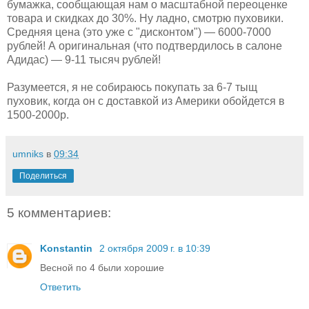
бумажка, сообщающая нам о масштабной переоценке
товара и скидках до 30%. Ну ладно, смотрю пуховики.
Средняя цена (это уже с "дисконтом") — 6000-7000
рублей! А оригинальная (что подтвердилось в салоне
Адидас) — 9-11 тысяч рублей!
Разумеется, я не собираюсь покупать за 6-7 тыщ
пуховик, когда он с доставкой из Америки обойдется в
1500-2000р.
umniks
в
09:34
Поделиться
5 комментариев:
Konstantin
2 октября 2009 г. в 10:39
Весной по 4 были хорошие
Ответить