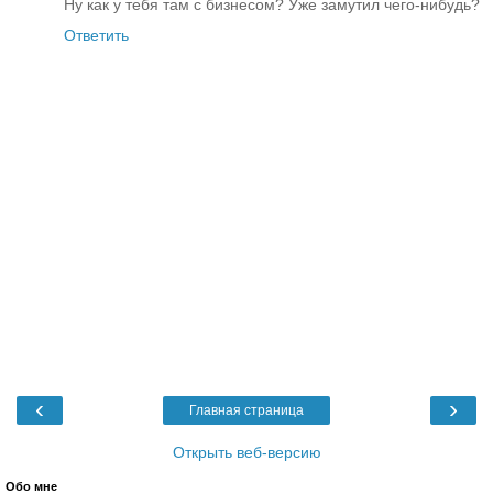
Ну как у тебя там с бизнесом? Уже замутил чего-нибудь?
Ответить
‹
›
Главная страница
Открыть веб-версию
Обо мне