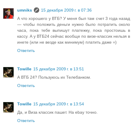
umniks
15 декабря 2009 г. в 07:36
А что хорошего у ВТБ? У меня был там счет 3 года назад
— чтобы положить деньги нужно было потратить около
часа, пока тебе выпишут платежку, пока простоишь в
кассу. А у ВТБ24 сейчас вообще по визе-классик нельзя в
инете (или не везде как минимум) платить даже =)
Ответить
Towille
15 декабря 2009 г. в 13:51
А ВТБ 24? Пользуюсь их Телебанком.
Ответить
Towille
15 декабря 2009 г. в 13:54
Да, и Виза классик пашет. На ebay точно.
Ответить