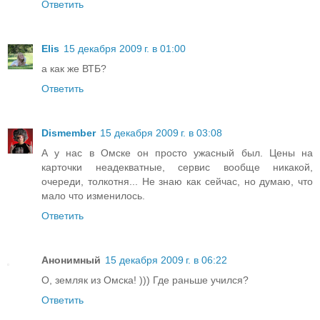
Ответить
Elis
15 декабря 2009 г. в 01:00
а как же ВТБ?
Ответить
Dismember
15 декабря 2009 г. в 03:08
А у нас в Омске он просто ужасный был. Цены на
карточки неадекватные, сервис вообще никакой,
очереди, толкотня... Не знаю как сейчас, но думаю, что
мало что изменилось.
Ответить
Анонимный
15 декабря 2009 г. в 06:22
О, земляк из Омска! ))) Где раньше учился?
Ответить