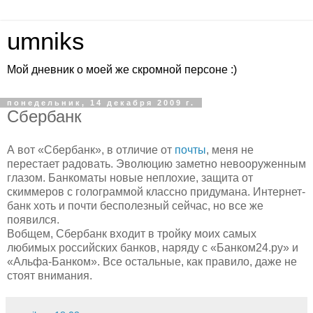
umniks
Мой дневник о моей же скромной персоне :)
понедельник, 14 декабря 2009 г.
Сбербанк
А вот «Сбербанк», в отличие от
почты
, меня не
перестает радовать. Эволюцию заметно невооруженным
глазом. Банкоматы новые неплохие, защита от
скиммеров с голограммой классно придумана. Интернет-
банк хоть и почти бесполезный сейчас, но все же
появился.
Вобщем, Сбербанк входит в тройку моих самых
любимых российских банков, наряду с «Банком24.ру» и
«Альфа-Банком». Все остальные, как правило, даже не
стоят внимания.