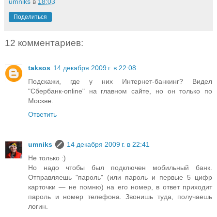
umniks
в
18:03
Поделиться
12 комментариев:
taksos
14 декабря 2009 г. в 22:08
Подскажи, где у них Интернет-банкинг? Видел
"Сбербанк-online" на главном сайте, но он только по
Москве.
Ответить
umniks
14 декабря 2009 г. в 22:41
Не только :)
Но надо чтобы был подключен мобильный банк.
Отправляешь "пароль" (или пароль и первые 5 цифр
карточки — не помню) на его номер, в ответ приходит
пароль и номер телефона. Звонишь туда, получаешь
логин.