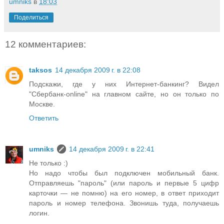
umniks
в
18:03
Поделиться
12 комментариев:
taksos
14 декабря 2009 г. в 22:08
Подскажи, где у них Интернет-банкинг? Видел
"Сбербанк-online" на главном сайте, но он только по
Москве.
Ответить
umniks
14 декабря 2009 г. в 22:41
Не только :)
Но надо чтобы был подключен мобильный банк.
Отправляешь "пароль" (или пароль и первые 5 цифр
карточки — не помню) на его номер, в ответ приходит
пароль и номер телефона. Звонишь туда, получаешь
логин.