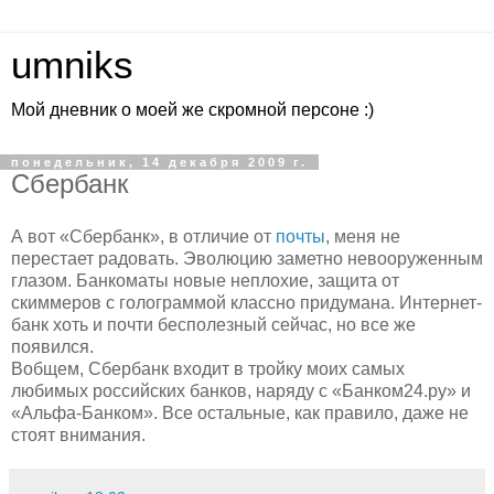
umniks
Мой дневник о моей же скромной персоне :)
понедельник, 14 декабря 2009 г.
Сбербанк
А вот «Сбербанк», в отличие от
почты
, меня не
перестает радовать. Эволюцию заметно невооруженным
глазом. Банкоматы новые неплохие, защита от
скиммеров с голограммой классно придумана. Интернет-
банк хоть и почти бесполезный сейчас, но все же
появился.
Вобщем, Сбербанк входит в тройку моих самых
любимых российских банков, наряду с «Банком24.ру» и
«Альфа-Банком». Все остальные, как правило, даже не
стоят внимания.