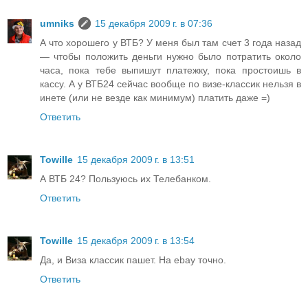
umniks
15 декабря 2009 г. в 07:36
А что хорошего у ВТБ? У меня был там счет 3 года назад
— чтобы положить деньги нужно было потратить около
часа, пока тебе выпишут платежку, пока простоишь в
кассу. А у ВТБ24 сейчас вообще по визе-классик нельзя в
инете (или не везде как минимум) платить даже =)
Ответить
Towille
15 декабря 2009 г. в 13:51
А ВТБ 24? Пользуюсь их Телебанком.
Ответить
Towille
15 декабря 2009 г. в 13:54
Да, и Виза классик пашет. На ebay точно.
Ответить