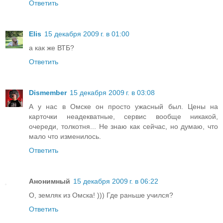
Ответить
Elis
15 декабря 2009 г. в 01:00
а как же ВТБ?
Ответить
Dismember
15 декабря 2009 г. в 03:08
А у нас в Омске он просто ужасный был. Цены на
карточки неадекватные, сервис вообще никакой,
очереди, толкотня... Не знаю как сейчас, но думаю, что
мало что изменилось.
Ответить
Анонимный
15 декабря 2009 г. в 06:22
О, земляк из Омска! ))) Где раньше учился?
Ответить