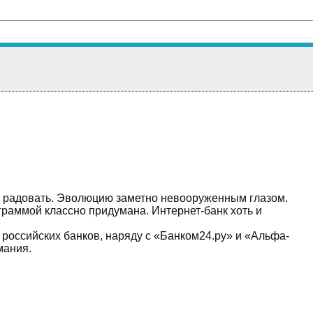
ет радовать. Эволюцию заметно невооруженным глазом.
граммой классно придумана. Интернет-банк хоть и
российских банков, наряду с «Банком24.ру» и «Альфа-
мания.