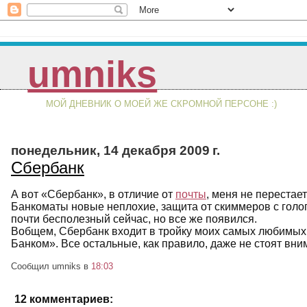
umniks
МОЙ ДНЕВНИК О МОЕЙ ЖЕ СКРОМНОЙ ПЕРСОНЕ :)
понедельник, 14 декабря 2009 г.
Сбербанк
А вот «Сбербанк», в отличие от
почты
, меня не переста
Банкоматы новые неплохие, защита от скиммеров с голо
почти бесполезный сейчас, но все же появился.
Вобщем, Сбербанк входит в тройку моих самых любимых 
Банком». Все остальные, как правило, даже не стоят вни
Сообщил umniks
в
18:03
12 комментариев: