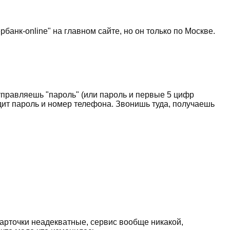
банк-online" на главном сайте, но он только по Москве.
правляешь "пароль" (или пароль и первые 5 цифр
одит пароль и номер телефона. Звонишь туда, получаешь
карточки неадекватные, сервис вообще никакой,