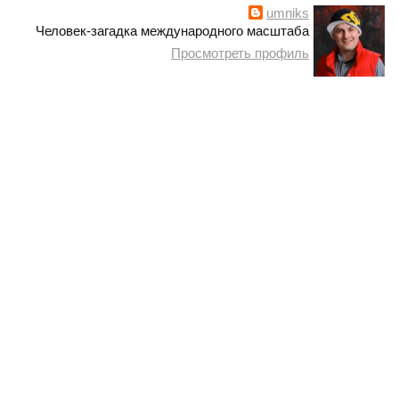
umniks
Человек-загадка международного масштаба
Просмотреть профиль