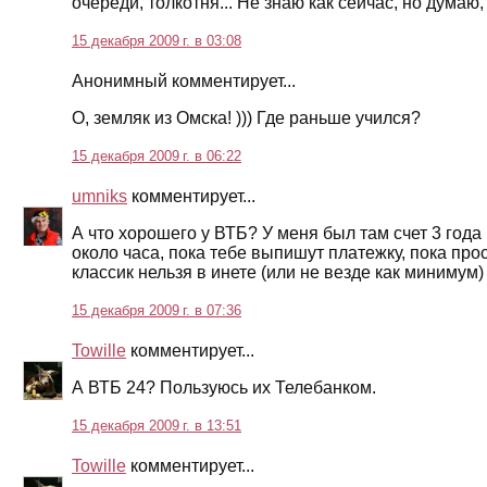
очереди, толкотня... Не знаю как сейчас, но думаю,
15 декабря 2009 г. в 03:08
Анонимный комментирует...
О, земляк из Омска! ))) Где раньше учился?
15 декабря 2009 г. в 06:22
umniks
комментирует...
А что хорошего у ВТБ? У меня был там счет 3 год
около часа, пока тебе выпишут платежку, пока про
классик нельзя в инете (или не везде как минимум)
15 декабря 2009 г. в 07:36
Towille
комментирует...
А ВТБ 24? Пользуюсь их Телебанком.
15 декабря 2009 г. в 13:51
Towille
комментирует...