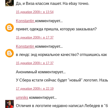
Да, и Виза классик пашет. На ebay точно.
15 декабря 2009 г. в 13:54
Konstantin
комментирует...
привет, одежда пришла, которую заказывал?
15 декабря 2009 г. в 17:37
Konstantin
комментирует...
в лендс энд нормальное качество? отпшишись как 
15 декабря 2009 г. в 17:37
Анонимный комментирует...
У Сбера кстати сейчас будет "новый" логотип. Назы
17 декабря 2009 г. в 22:19
umniks
комментирует...
Отличия в логотипе недавно написал Лебедев в "би