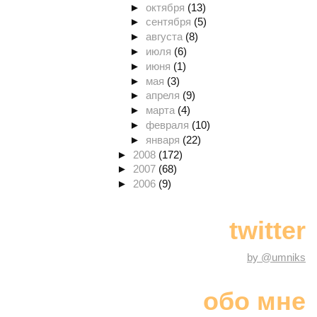
►
октября
(13)
►
сентября
(5)
►
августа
(8)
►
июля
(6)
►
июня
(1)
►
мая
(3)
►
апреля
(9)
►
марта
(4)
►
февраля
(10)
►
января
(22)
►
2008
(172)
►
2007
(68)
►
2006
(9)
twitter
by @umniks
обо мне