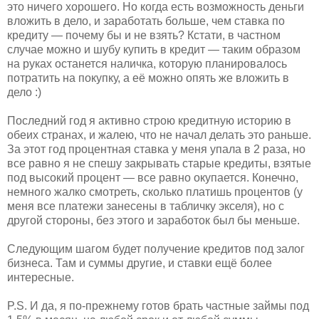
это ничего хорошего. Но когда есть возможность деньги
вложить в дело, и заработать больше, чем ставка по
кредиту — почему бы и не взять? Кстати, в частном
случае можно и шубу купить в кредит — таким образом
на руках останется наличка, которую планировалось
потратить на покупку, а её можно опять же вложить в
дело :)
Последний год я активно строю кредитную историю в
обеих странах, и жалею, что не начал делать это раньше.
За этот год процентная ставка у меня упала в 2 раза, но
все равно я не спешу закрывать старые кредиты, взятые
под высокий процент — все равно окупается. Конечно,
немного жалко смотреть, сколько платишь процентов (у
меня все платежи занесены в табличку экселя), но с
другой стороны, без этого и заработок был бы меньше.
Следующим шагом будет получение кредитов под залог
бизнеса. Там и суммы другие, и ставки ещё более
интересные.
P.S. И да, я по-прежнему готов брать частные займы под