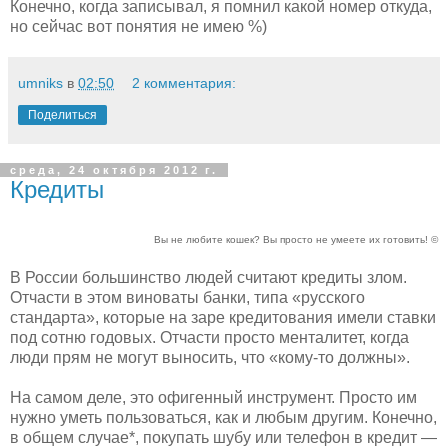
Конечно, когда записывал, я помнил какой номер откуда,
но сейчас вот понятия не имею %)
umniks
в
02:50
2 комментария:
Поделиться
среда, 24 октября 2012 г.
Кредиты
Вы не любите кошек? Вы просто не умеете их готовить! ©
В России большинство людей считают кредиты злом.
Отчасти в этом виноваты банки, типа «русского
стандарта», которые на заре кредитования имели ставки
под сотню годовых. Отчасти просто менталитет, когда
люди прям не могут выносить, что «кому-то должны».
На самом деле, это офигенный инструмент. Просто им
нужно уметь пользоваться, как и любым другим. Конечно,
в общем случае*, покупать шубу или телефон в кредит —