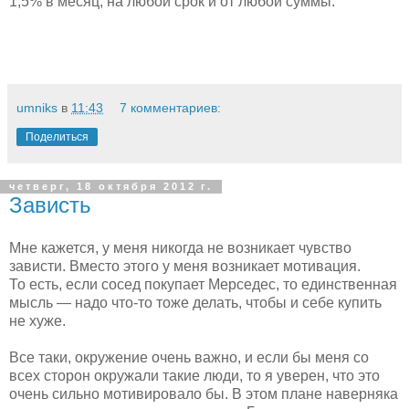
1,5% в месяц, на любой срок и от любой суммы.
umniks
в
11:43
7 комментариев:
Поделиться
четверг, 18 октября 2012 г.
Зависть
Мне кажется, у меня никогда не возникает чувство
зависти. Вместо этого у меня возникает мотивация.
То есть, если сосед покупает Мерседес, то единственная
мысль — надо что-то тоже делать, чтобы и себе купить
не хуже.
Все таки, окружение очень важно, и если бы меня со
всех сторон окружали такие люди, то я уверен, что это
очень сильно мотивировало бы. В этом плане наверняка