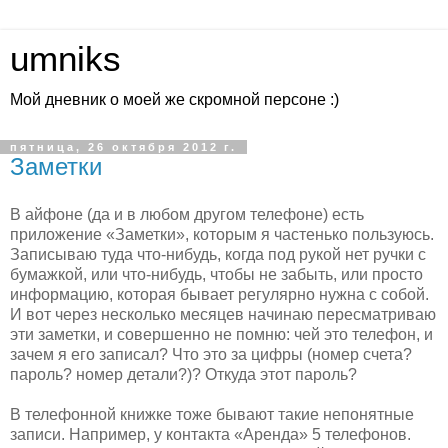
umniks
Мой дневник о моей же скромной персоне :)
пятница, 26 октября 2012 г.
Заметки
В айфоне (да и в любом другом телефоне) есть
приложение «Заметки», которым я частенько пользуюсь.
Записываю туда что-нибудь, когда под рукой нет ручки с
бумажкой, или что-нибудь, чтобы не забыть, или просто
информацию, которая бывает регулярно нужна с собой.
И вот через несколько месяцев начинаю пересматриваю
эти заметки, и совершенно не помню: чей это телефон, и
зачем я его записал? Что это за цифры (номер счета?
пароль? номер детали?)? Откуда этот пароль?
В телефонной книжке тоже бывают такие непонятные
записи. Например, у контакта «Аренда» 5 телефонов.