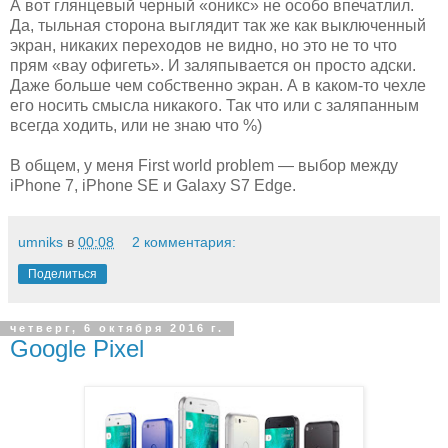
А вот глянцевый черный «оникс» не особо впечатлил.
Да, тыльная сторона выглядит так же как выключенный
экран, никаких переходов не видно, но это не то что
прям «вау офигеть». И заляпывается он просто адски.
Даже больше чем собственно экран. А в каком-то чехле
его носить смысла никакого. Так что или с заляпанным
всегда ходить, или не знаю что %)
В общем, у меня First world problem — выбор между
iPhone 7, iPhone SE и Galaxy S7 Edge.
umniks
в
00:08
2 комментария:
Поделиться
четверг, 6 октября 2016 г.
Google Pixel