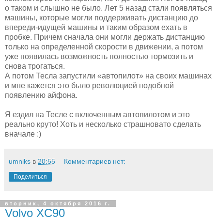
о таком и слышно не было. Лет 5 назад стали появляться
машины, которые могли поддерживать дистанцию до
впереди-идущей машины и таким образом ехать в
пробке. Причем сначала они могли держать дистанцию
только на определенной скорости в движении, а потом
уже появилась возможность полностью тормозить и
снова трогаться.
А потом Тесла запустили «автопилот» на своих машинах
и мне кажется это было революцией подобной
появлению айфона.
Я ездил на Тесле с включенным автопилотом и это
реально круто! Хоть и несколько страшновато сделать
вначале :)
umniks
в
20:55
Комментариев нет:
Поделиться
вторник, 4 октября 2016 г.
Volvo XC90