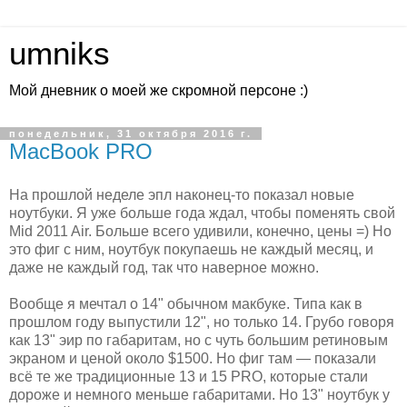
umniks
Мой дневник о моей же скромной персоне :)
понедельник, 31 октября 2016 г.
MacBook PRO
На прошлой неделе эпл наконец-то показал новые
ноутбуки. Я уже больше года ждал, чтобы поменять свой
Mid 2011 Air. Больше всего удивили, конечно, цены =) Но
это фиг с ним, ноутбук покупаешь не каждый месяц, и
даже не каждый год, так что наверное можно.
Вообще я мечтал о 14" обычном макбуке. Типа как в
прошлом году выпустили 12", но только 14. Грубо говоря
как 13" эир по габаритам, но с чуть большим ретиновым
экраном и ценой около $1500. Но фиг там — показали
всё те же традиционные 13 и 15 PRO, которые стали
дороже и немного меньше габаритами. Но 13" ноутбук у