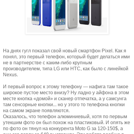
На днях гугл показал свой новый смартфон Pixel. Как я
понял, это первый телефон, который будет делаться ими
не в партнерстве с каким-либо крупным
производителем, типа LG или HTC, как было с линейкой
Nexus.
И первый вопрос к этому телефону — нафига там такое
широкое пустое место внизу? Ну ладно у айфона в этом
месте кнопка «домой» и сканер отпечатка, а у самсунга
там сенсорные кнопки... но у этого то телефона кнопки
на самом экране появляются.
Оказалось, что телефон алюминиевый, хотя по первым
утекшим фото он был похож на пластиковый. И опять же
по фото он тянул на конкурента Moto G за 120-150$, а