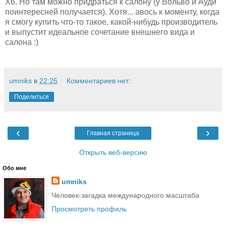
Х6. Но там можно придраться к салону (у Вольво и Ауди
поинтересней получается). Хотя... авось к моменту, когда
я смогу купить что-то такое, какой-нибудь производитель
и выпустит идеальное сочетание внешнего вида и
салона :)
umniks
в
22:25
Комментариев нет:
Поделиться
‹
›
Главная страница
Открыть веб-версию
Обо мне
umniks
Человек-загадка международного масштаба
Просмотреть профиль