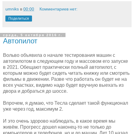
umniks
в
00:00
Комментариев нет:
Поделиться
среда, 5 октября 2016 г.
Автопилот
Вольво объявила о начале тестирования машин с
автопилотом в следующем году и массовом его запуске
в 2021. Обещают практически полный автопилот, с
которым можно будет сидеть читать книжку или смотреть
фильмы в движении. Разве что работать он будет не на
всех участках, видимо надо будет вручную выехать из
двора и добраться до шоссе.
Впрочем, я думаю, что Тесла сделает такой функционал
уже через год, максимум 2.
И это очень здорово наблюдать, в какое время мы
живём. Прогресс дошел наконец-то не только до
компьютеров и телефонов, но и до машин. Лет 10 назад