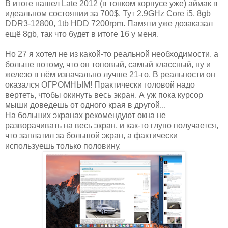
В итоге нашел Late 2012 (в тонком корпусе уже) аймак в
идеальном состоянии за 700$. Тут 2.9GHz Core i5, 8gb
DDR3-12800, 1tb HDD 7200rpm. Памяти уже дозаказал
ещё 8gb, так что будет в итоге 16 у меня.
Но 27 я хотел не из какой-то реальной необходимости, а
больше потому, что он топовый, самый классный, ну и
железо в нём изначально лучше 21-го. В реальности он
оказался ОГРОМНЫМ! Практически головой надо
вертеть, чтобы окинуть весь экран. А уж пока курсор
мыши доведешь от одного края в другой...
На больших экранах рекомендуют окна не
разворачивать на весь экран, и как-то глупо получается,
что заплатил за большой экран, а фактически
используешь только половину.