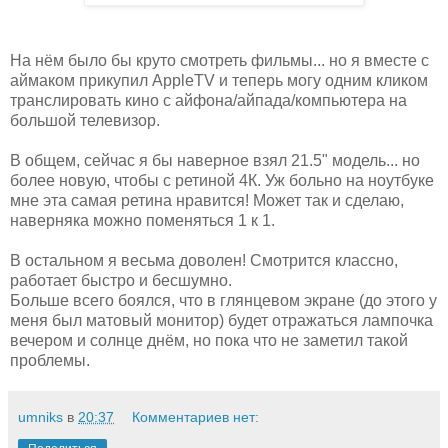
На нём было бы круто смотреть фильмы... но я вместе с
аймаком прикупил AppleTV и теперь могу одним кликом
транслировать кино с айфона/айпада/компьютера на
большой телевизор.
В общем, сейчас я бы наверное взял 21.5" модель... но
более новую, чтобы с ретиной 4К. Уж больно на ноутбуке
мне эта самая ретина нравится! Может так и сделаю,
наверняка можно поменяться 1 к 1.
В остальном я весьма доволен! Смотрится классно,
работает быстро и бесшумно.
Больше всего боялся, что в глянцевом экране (до этого у
меня был матовый монитор) будет отражаться лампочка
вечером и солнце днём, но пока что не заметил такой
проблемы.
umniks
в
20:37
Комментариев нет: