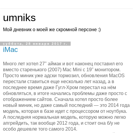
umniks
Мой дневник о моей же скромной персоне :)
суббота, 28 января 2017 г.
iMac
Много лет хотел 27" аймак и вот наконец поставил его
вместо старенького (2007) Mac Mini с 19" монитором.
Просто миник уже адски тормозил, обновления MacOS
перестали ставиться еще несколько лет назад, а в
последнее время даже Гугл-Хром перестал на нём
обновляться, в итоге начались проблемы даже просто с
отображением сайтов. Сначала хотел просто более
новый миник, но даже самый последний — это 2014 года
модель, которая в базе идет с процессором от ноутбука.
А последняя нормальная модель, которую можно легко
апгрейдить, так вообще 2012 года, и стоит она б/у не
особо дешевле того самого 2014.