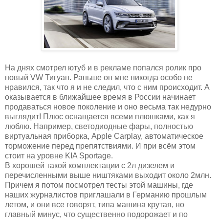
На днях смотрел ютуб и в рекламе попался ролик про
новый VW Тигуан. Раньше он мне никогда особо не
нравился, так что я и не следил, что с ним происходит. А
оказывается в ближайшее время в России начинает
продаваться новое поколение и оно весьма так недурно
выглядит! Плюс оснащается всеми плюшками, как я
люблю. Например, светодиодные фары, полностью
виртуальная приборка, Apple Carplay, автоматическое
торможение перед препятствиями. И при всём этом
стоит на уровне KIA Sportage.
В хорошей такой комплектации с 2л дизелем и
перечисленными выше ништяками выходит около 2млн.
Причем я потом посмотрел тесты этой машины, где
наших журналистов приглашали в Германию прошлым
летом, и они все говорят, типа машина крутая, но
главный минус, что существенно подорожает и по