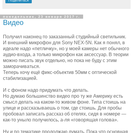
Поделиться
понедельник, 23 января 2017 г.
Видео
Получил наконец-то заказанный студийный светильник.
И внешний микрофон для Sony NEX-5N. Как я понял, в
идеале надо «петличку», но у моей камеры нет обычного
аудио-входа, а только микрофон как аксессуар. В теории
можно писать звук отдельно, но пока не буду с этим
заморачиваться.
Теперь хочу ещё фикс-объектив 50мм с оптической
стабилизацией.
И с фоном надо придумать что делать.
Но думаю большинство видео про ту же Америку есть
смысл делать на каком-то живом фоне. Типа стоишь на
улице и рассказываешь о том, где стоишь. Для пробы
пробовал записать рассказ об отелях, сидя в номере —
как-то уныло получилось, а-ля «говорящая голова».
Ну и по тематике продолжаю думать. Пока что основная