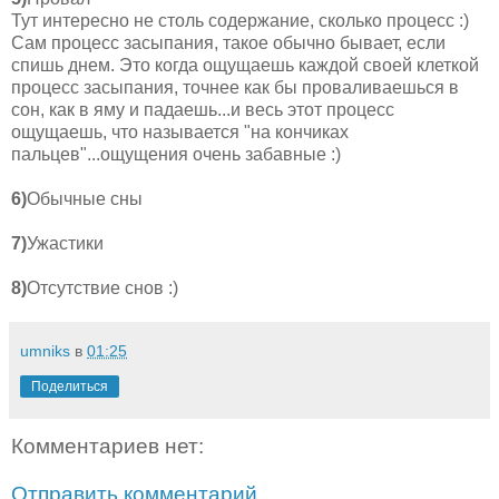
Тут интересно не столь содержание, сколько процесс :)
Сам процесс засыпания, такое обычно бывает, если
спишь днем. Это когда ощущаешь каждой своей клеткой
процесс засыпания, точнее как бы проваливаешься в
сон, как в яму и падаешь...и весь этот процесс
ощущаешь, что называется "на кончиках
пальцев"...ощущения очень забавные :)
6)
Обычные сны
7)
Ужастики
8)
Отсутствие снов :)
umniks
в
01:25
Поделиться
Комментариев нет:
Отправить комментарий