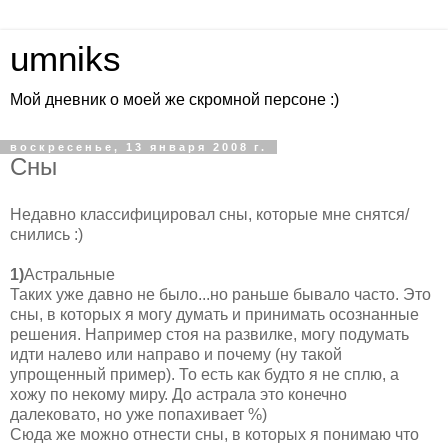
umniks
Мой дневник о моей же скромной персоне :)
воскресенье, 13 января 2008 г.
Сны
Недавно классифицировал сны, которые мне снятся/
снились :)
1)
Астральные
Таких уже давно не было...но раньше бывало часто. Это
сны, в которых я могу думать и принимать осознанные
решения. Например стоя на развилке, могу подумать
идти налево или направо и почему (ну такой
упрощенный пример). То есть как будто я не сплю, а
хожу по некому миру. До астрала это конечно
далековато, но уже попахивает %)
Сюда же можно отнести сны, в которых я понимаю что