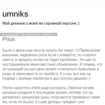
umniks
Мой дневник о моей же скромной персоне :)
вторник, 13 августа 2013 г.
Prius
Была у меня еще мысль купить б/у приус =) Прикольная
машинка, надежная (хотя если сломается, то «тушите
свет»), и продать потом не будет проблемы. Но как-то
настораживали меня местные объявления. Я помню, что
за границей на них цена может отличаться буквально в
разы, в зависимости от пробега. А у нас все как на
подбор с мелким пробегом и достаточно дешево :)
Полез шерстить ебей ради интереса. Именно почем
реально уходили в последнее время, потому что на
дилерских аукционая цены получаются примерно такие
же, если не выше, а сами дилеры продают уже