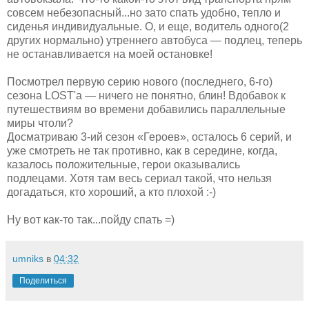
совсем небезопасный...но зато спать удобно, тепло и
сиденья индивидуальные. О, и еще, водитель одного(2
других нормально) утреннего автобуса — подлец, теперь
не останавливается на моей остановке!
Посмотрел первую серию нового (последнего, 6-го)
сезона LOST'a — ничего не понятно, блин! Вдобавок к
путешествиям во времени добавились параллельные
миры чтоли?
Досматриваю 3-ий сезон «Героев», осталось 6 серий, и
уже смотреть не так противно, как в середине, когда,
казалось положительные, герои оказывались
подлецами. Хотя там весь сериал такой, что нельзя
догадаться, кто хороший, а кто плохой :-)
Ну вот как-то так...пойду спать =)
umniks
в
04:32
Поделиться