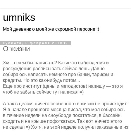
umniks
Мой дневник о моей же скромной персоне :)
суббота, 6 февраля 2010 г.
О жизни
Хм... о чем бы написать? Какие-то наблюдения и
рассуждения расписывать сейчас лень. Давно
собираюсь написать немного про банки, тарифы и
кредиты. Но это как-нибудь потом...
Еще про институт (цены и методистов) напишу — это я
чтоб не забыть сейчас тут написал =)
А так в целом, ничего особенного в жизни не происходит.
Я в начале прошлого месяца писал, что мол собираюсь
в течение недели на сноуборде покататься, в бассейн
сходить и на крыше пофоткаться. Так вот, ничего этого
не сделал =) Хотя, на этой неделе получил заказанные из