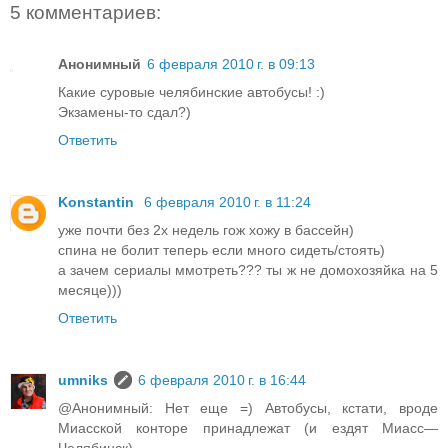
5 комментариев:
Анонимный
6 февраля 2010 г. в 09:13
Какие суровые челябинские автобусы! :)
Экзамены-то сдал?)
Ответить
Konstantin
6 февраля 2010 г. в 11:24
уже почти без 2х недель гож хожу в бассейн)
спина не болит теперь если много сидеть/стоять)
а зачем сериалы ммотреть??? ты ж не домохозяйка на 5
месяце)))
Ответить
umniks
6 февраля 2010 г. в 16:44
@Анонимный: Нет еще =) Автобусы, кстати, вроде
Миасской конторе принадлежат (и ездят Миасс—