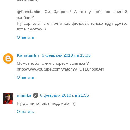
Челябинск).
@Konstantin: Хм...Здорово! А что у тебя со спиной
вообще?
Ну сериалы, это почти как фильмы, только идут долго,
вот и смотрю :)
Ответить
Konstantin
6 февраля 2010 г. в 19:05
Может тебе таким спортом заняться?
http://www.youtube.com/watch?v=CTL8hos8AlY
Ответить
umniks
6 февраля 2010 г. в 21:55
Ну да, ничо так, я подумаю =))
Ответить