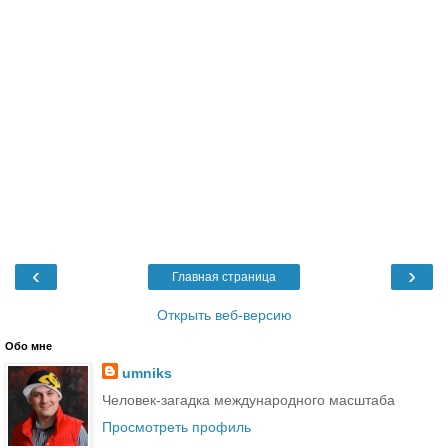
‹
›
Главная страница
Открыть веб-версию
Обо мне
umniks
Человек-загадка международного масштаба
Просмотреть профиль