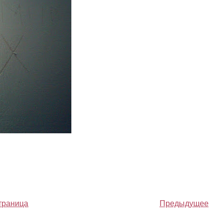
траница
Предыдущее