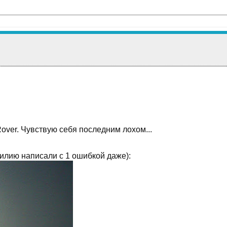
Rover. Чувствую себя последним лохом...
милию написали с 1 ошибкой даже):