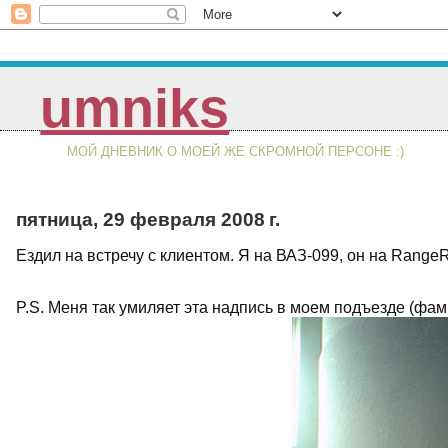
umniks
МОЙ ДНЕВНИК О МОЕЙ ЖЕ СКРОМНОЙ ПЕРСОНЕ :)
пятница, 29 февраля 2008 г.
Ездил на встречу с клиентом. Я на ВАЗ-099, он на Range
P.S. Меня так умиляет эта надпись в моем подъезде (фа