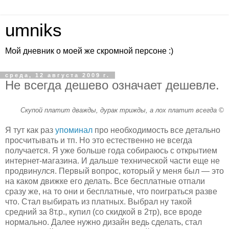
umniks
Мой дневник о моей же скромной персоне :)
среда, 12 августа 2009 г.
Не всегда дешево означает дешевле.
Скупой платит дважды, дурак трижды, а лох платит всегда ©
Я тут как раз
упоминал
про необходимость все детально
просчитывать и тп. Но это естественно не всегда
получается. Я уже больше года собираюсь с открытием
интернет-магазина. И дальше технической части еще не
продвинулся. Первый вопрос, который у меня был — это
на каком движке его делать. Все бесплатные отпали
сразу же, на то они и бесплатные, что поиграться разве
что. Стал выбирать из платных. Выбрал ну такой
средний за 8т.р., купил (со скидкой в 2тр), все вроде
нормально. Далее нужно дизайн ведь сделать, стал