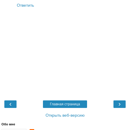
Ответить
‹
›
Главная страница
Открыть веб-версию
Обо мне