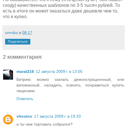
сходу) качественных шаблонов по 3-5 тысяч рублей. То
есть в итоге он может оказаться даже дешевле чем то,
что я купил.
umniks
в
08:17
Поделиться
2 комментария:
marat216
12 августа 2009 г. в 13:05
Битрикс можно скачать демонстрационный, или
взломанный, наладить, освоить, понравиться купить
лецензию
Ответить
vlrostov
17 августа 2009 г. в 19:33
а ты чем торговать собрался?