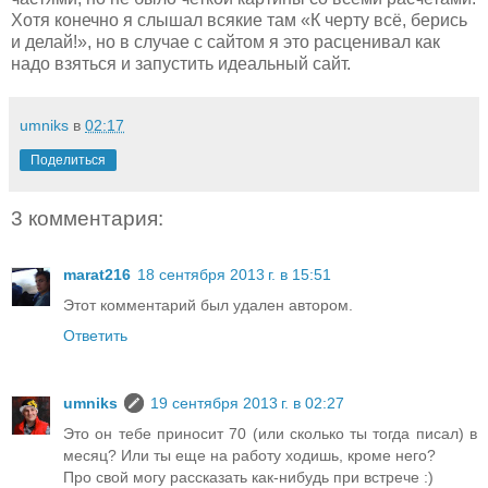
Хотя конечно я слышал всякие там «К черту всё, берись
и делай!», но в случае с сайтом я это расценивал как
надо взяться и запустить идеальный сайт.
umniks
в
02:17
Поделиться
3 комментария:
marat216
18 сентября 2013 г. в 15:51
Этот комментарий был удален автором.
Ответить
umniks
19 сентября 2013 г. в 02:27
Это он тебе приносит 70 (или сколько ты тогда писал) в
месяц? Или ты еще на работу ходишь, кроме него?
Про свой могу рассказать как-нибудь при встрече :)