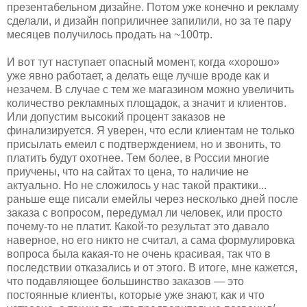
презентабельном дизайне. Потом уже конечно и рекламу
сделали, и дизайн поприличнее запилили, но за те пару
месяцев получилось продать на ~100тр.
И вот тут наступает опасный момент, когда «хорошо»
уже явно работает, а делать еще лучше вроде как и
незачем. В случае с тем же магазином можно увеличить
количество рекламных площадок, а значит и клиентов.
Или допустим высокий процент заказов не
финализируется. Я уверен, что если клиентам не только
присылать емеил с подтверждением, но и звонить, то
платить будут охотнее. Тем более, в России многие
приучены, что на сайтах то цена, то наличие не
актуально. Но не сложилось у нас такой практики...
раньше еще писали емейлы через несколько дней после
заказа с вопросом, передумал ли человек, или просто
почему-то не платит. Какой-то результат это давало
наверное, но его никто не считал, а сама формулировка
вопроса была какая-то не очень красивая, так что в
последствии отказались и от этого. В итоге, мне кажется,
что подавляющее большинство заказов — это
постоянные клиенты, которые уже знают, как и что