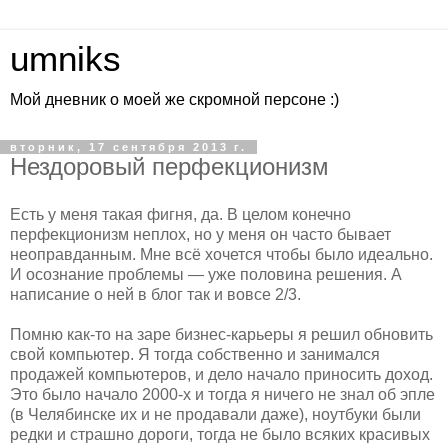
umniks
Мой дневник о моей же скромной персоне :)
вторник, 17 сентября 2013 г.
Нездоровый перфекционизм
Есть у меня такая фигня, да. В целом конечно
перфекционизм неплох, но у меня он часто бывает
неоправданным. Мне всё хочется чтобы было идеально.
И осознание проблемы — уже половина решения. А
написание о ней в блог так и вовсе 2/3.
Помню как-то на заре бизнес-карьеры я решил обновить
свой компьютер. Я тогда собственно и занимался
продажей компьютеров, и дело начало приносить доход.
Это было начало 2000-х и тогда я ничего не знал об эпле
(в Челябинске их и не продавали даже), ноутбуки были
редки и страшно дороги, тогда не было всяких красивых