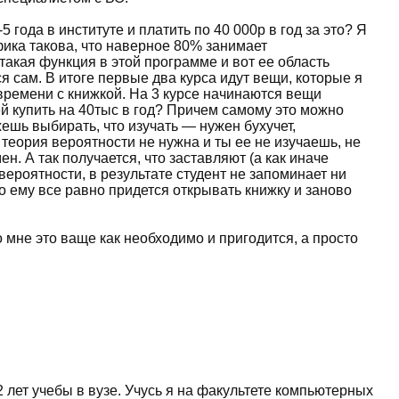
 года в институте и платить по 40 000р в год за это? Я
фика такова, что наверное 80% занимает
 такая функция в этой программе и вот ее область
я сам. В итоге первые два курса идут вещи, которые я
 времени с книжкой. На 3 курсе начинаются вещи
ей купить на 40тыс в год? Причем самому это можно
жешь выбирать, что изучать — нужен бухучет,
 теория вероятности не нужна и ты ее не изучаешь, не
н. А так получается, что заставляют (а как иначе
ероятности, в результате студент не запоминает ни
 то ему все равно придется открывать книжку и заново
то мне это ваще как необходимо и пригодится, а просто
лет учебы в вузе. Учусь я на факультете компьютерных