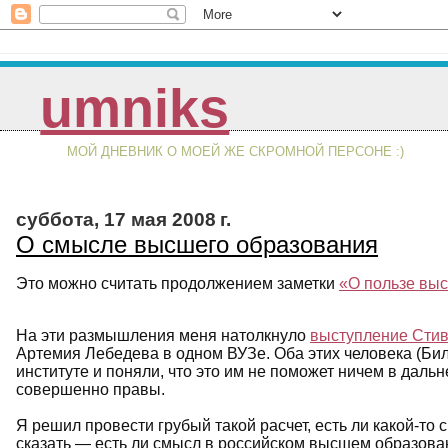
umniks
МОЙ ДНЕВНИК О МОЕЙ ЖЕ СКРОМНОЙ ПЕРСОНЕ :)
суббота, 17 мая 2008 г.
О смысле высшего образования
Это можно считать продолжением заметки
«О пользе вы
На эти размышления меня натолкнуло
выступление Стив
Артемия Лебедева в одном ВУЗе. Оба этих человека (Бил
институте и поняли, что это им не поможет ничем в даль
совершенно правы.
Я решил провести грубый такой расчет, есть ли какой-т
сказать — есть ли смысл в российском высшем образова