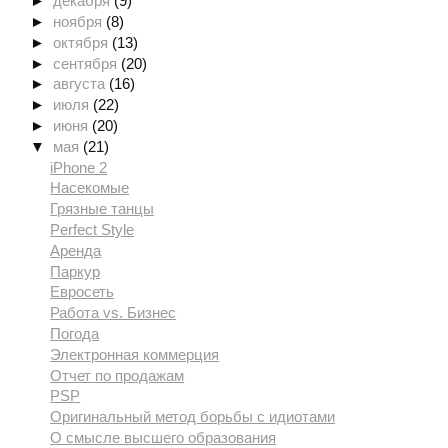
►
декабря
(9)
►
ноября
(8)
►
октября
(13)
►
сентября
(20)
►
августа
(16)
►
июля
(22)
►
июня
(20)
▼
мая
(21)
iPhone 2
Насекомые
Грязные танцы
Perfect Style
Аренда
Паркур
Евросеть
Работа vs. Бизнес
Погода
Электронная коммерция
Отчет по продажам
PSP
Оригинальный метод борьбы с идиотами
О смысле высшего образования